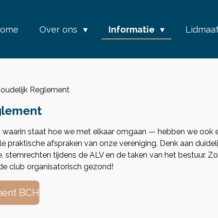
ome
Over ons
Informatie
Lidmaa
oudelijk Reglement
glement
 waarin staat hoe we met elkaar omgaan — hebben we ook
 alle praktische afspraken van onze vereniging. Denk aan duidel
e, stemrechten tijdens de ALV en de taken van het bestuur. Z
 de club organisatorisch gezond!
ment BCH