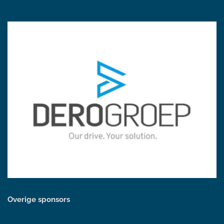
Overige sponsors