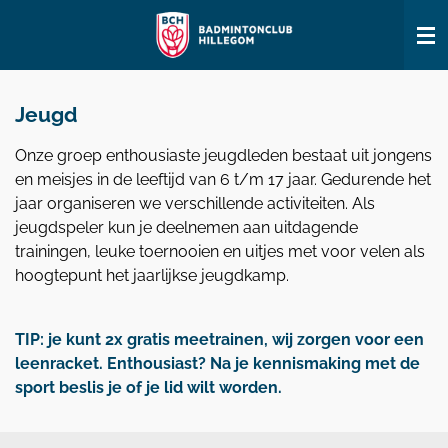
Ga
direct
naar
de
Jeugd
hoofdinhoud
Onze groep enthousiaste jeugdleden bestaat uit jongens
en meisjes in de leeftijd van 6 t/m 17 jaar. Gedurende het
jaar organiseren we verschillende activiteiten. Als
jeugdspeler kun je deelnemen aan uitdagende
trainingen, leuke toernooien en uitjes met voor velen als
hoogtepunt het jaarlijkse jeugdkamp.
TIP: je kunt 2x gratis meetrainen, wij zorgen voor een
leenracket. Enthousiast? Na je kennismaking met de
sport beslis je of je lid wilt worden.